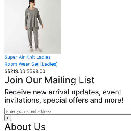
Super Air Knit
Ladies
Room Wear Set [Ladies]
S$219.00
S$99.00
Join Our Mailing List
Receive new arrival updates, event
invitations, special offers and more!
About Us