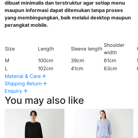
dibuat minimalis dan terstruktur agar setiap menu
maupun informasi dapat ditemukan tanpa proses
yang membingungkan, baik melalui desktop maupun
perangkat mobile.
Shoulder
Size
Length
Sleeve length
width
M
100cm
39cm
61cm
L
102cm
41cm
63cm
Material & Care
Shipping Return
Enquiry
You may also like