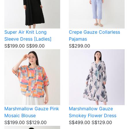
Super Air Knit
Long
Crepe Gauze
Collarless
Sleeve Dress [Ladies]
Pajamas
S$199.00
S$99.00
S$299.00
Marshmallow Gauze
Pink
Marshmallow Gauze
Mosaic Blouse
Smokey Flower Dress
S$199.00
S$129.00
S$499.00
S$129.00