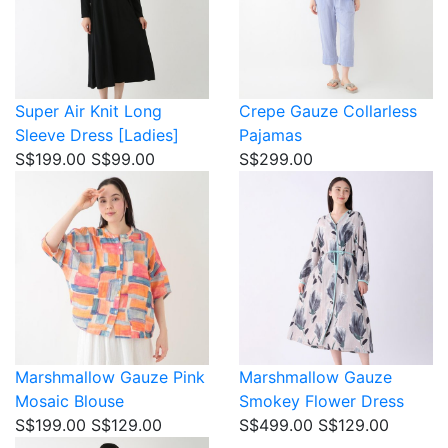
Super Air Knit
Long
Crepe Gauze
Collarless
Sleeve Dress [Ladies]
Pajamas
S$199.00
S$99.00
S$299.00
Marshmallow Gauze
Pink
Marshmallow Gauze
Mosaic Blouse
Smokey Flower Dress
S$199.00
S$129.00
S$499.00
S$129.00