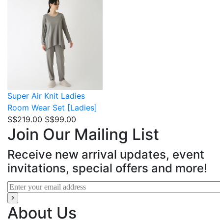
Super Air Knit
Ladies
Room Wear Set [Ladies]
S$219.00
S$99.00
Join Our Mailing List
Receive new arrival updates, event
invitations, special offers and more!
About Us