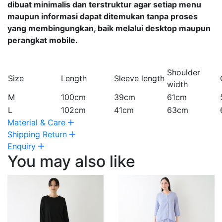
dibuat minimalis dan terstruktur agar setiap menu
maupun informasi dapat ditemukan tanpa proses
yang membingungkan, baik melalui desktop maupun
perangkat mobile.
Shoulder
Size
Length
Sleeve length
width
M
100cm
39cm
61cm
L
102cm
41cm
63cm
Material & Care
Shipping Return
Enquiry
You may also like