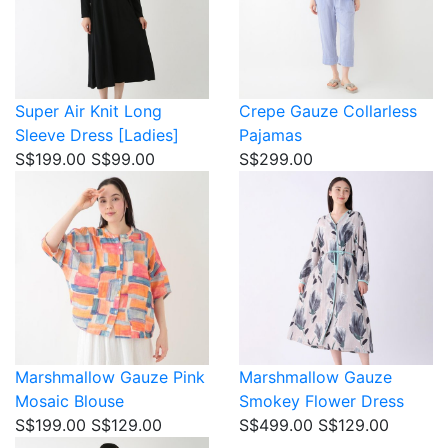
Super Air Knit
Long
Crepe Gauze
Collarless
Sleeve Dress [Ladies]
Pajamas
S$199.00
S$99.00
S$299.00
Marshmallow Gauze
Pink
Marshmallow Gauze
Mosaic Blouse
Smokey Flower Dress
S$199.00
S$129.00
S$499.00
S$129.00