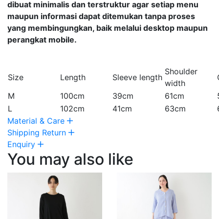
dibuat minimalis dan terstruktur agar setiap menu
maupun informasi dapat ditemukan tanpa proses
yang membingungkan, baik melalui desktop maupun
perangkat mobile.
Shoulder
Size
Length
Sleeve length
width
M
100cm
39cm
61cm
L
102cm
41cm
63cm
Material & Care
Shipping Return
Enquiry
You may also like