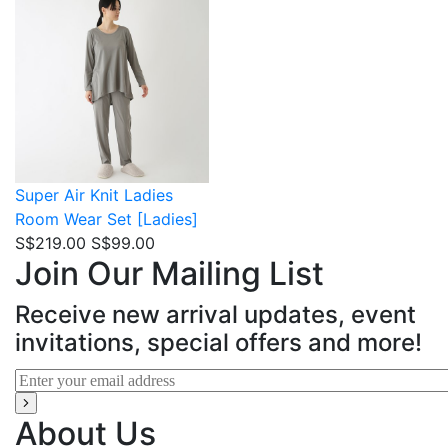
Super Air Knit
Ladies
Room Wear Set [Ladies]
S$219.00
S$99.00
Join Our Mailing List
Receive new arrival updates, event
invitations, special offers and more!
About Us