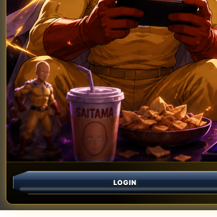
LOGIN