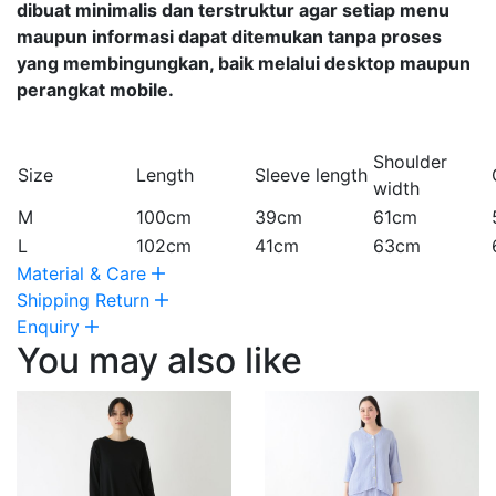
dibuat minimalis dan terstruktur agar setiap menu
maupun informasi dapat ditemukan tanpa proses
yang membingungkan, baik melalui desktop maupun
perangkat mobile.
Shoulder
Size
Length
Sleeve length
width
M
100cm
39cm
61cm
L
102cm
41cm
63cm
Material & Care
Shipping Return
Enquiry
You may also like