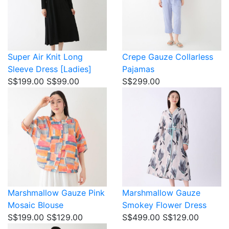
Super Air Knit
Long
Crepe Gauze
Collarless
Sleeve Dress [Ladies]
Pajamas
S$199.00
S$99.00
S$299.00
Marshmallow Gauze
Pink
Marshmallow Gauze
Mosaic Blouse
Smokey Flower Dress
S$199.00
S$129.00
S$499.00
S$129.00