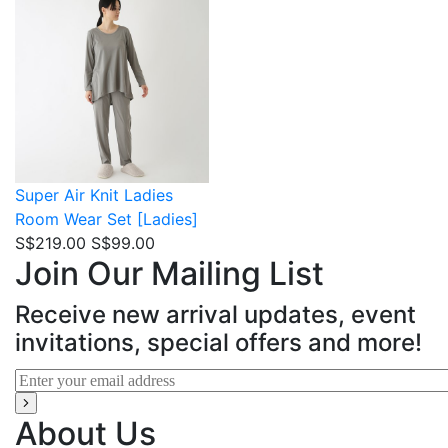
Super Air Knit
Ladies
Room Wear Set [Ladies]
S$219.00
S$99.00
Join Our Mailing List
Receive new arrival updates, event
invitations, special offers and more!
About Us